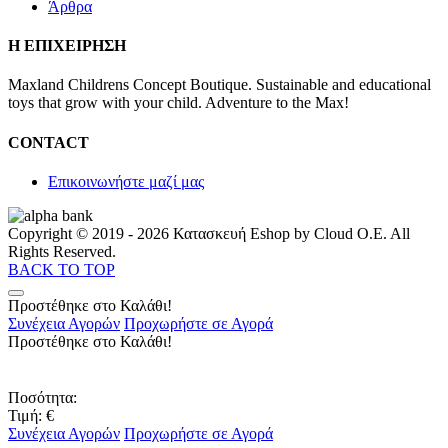
Άρθρα
Η ΕΠΙΧΕΙΡΗΣΗ
Maxland Childrens Concept Boutique. Sustainable and educational
toys that grow with your child. Adventure to the Max!
CONTACT
Επικοινωνήστε μαζί μας
Copyright © 2019 - 2026 Κατασκευή Eshop by Cloud O.E. All
Rights Reserved.
BACK TO TOP
Προστέθηκε στο Καλάθι!
Συνέχεια Αγορών
Προχωρήστε σε Αγορά
Προστέθηκε στο Καλάθι!
Ποσότητα:
Τιμή:
€
Συνέχεια Αγορών
Προχωρήστε σε Αγορά