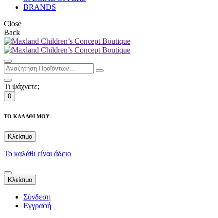
BRANDS
Close
Back
Τι ψάχνετε;
0
ΤΟ ΚΑΛΑΘΙ ΜΟΥ
Κλείσιμο
Το καλάθι είναι άδειο
Κλείσιμο
Σύνδεση
Εγγραφή