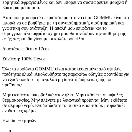
ερμητικά σφραγισμένος και δεν μπορεί να συσσωρευτεί μούχλα ή
βακτήρια μέσα μου.
Αυτό που μου αρέσει περισσότερο στο να είμαι GOMMU είναι ότι
μπορώ να σε βοηθήσω με τη συναισθηματική, αισθητηριακή και
γνωστική σου ανάπτυξη. Η απαλή μου επιφάνεια και το
στρογγυλεμένο αφράτο σχήμα μου θα τονώσουν την αίσθηση της
αφής σας και θα γίνουμε οι καλύτεροι φίλοι.
Διαστάσεις: 9cm x 17cm
Σύνθεση: 100% Hevea
Όλα τα προϊόντα GOMMU είναι κατασκευασμένα από υψηλής
ποιότητας υλικά. Ακολουθήστε τις παρακάτω οδηγίες φροντίδας για
να εξασφαλίσετε τη μεγαλύτερη δυνατή διάρκεια ζωής του
προϊόντος:
Μην εκτίθεστε υπερβολικά στον ήλιο. Μην εκθέτετε σε υψηλές
θερμοκρασίες. Μην πλένετε με λειαντικά προϊόντα. Μην εκθέτετε
σε αλμυρό νερό. Ενυδατώσατε το φυσικό καουτσούκ με φυσικές
ενυδατικές κρέμες.
Ηλικία: +0 μηνών