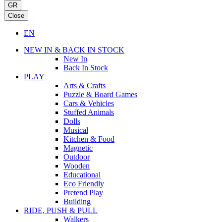
GR
Close
EN
NEW IN & BACK IN STOCK
New In
Back In Stock
PLAY
Arts & Crafts
Puzzle & Board Games
Cars & Vehicles
Stuffed Animals
Dolls
Musical
Kitchen & Food
Magnetic
Outdoor
Wooden
Educational
Eco Friendly
Pretend Play
Building
RIDE, PUSH & PULL
Walkers