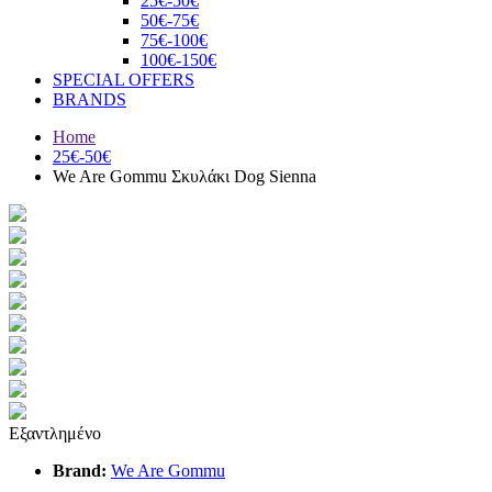
25€-50€
50€-75€
75€-100€
100€-150€
SPECIAL OFFERS
BRANDS
Home
25€-50€
We Are Gommu Σκυλάκι Dog Sienna
Εξαντλημένο
Brand:
We Are Gommu