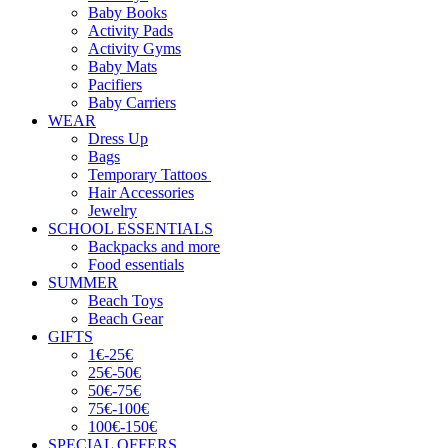
Baby Books
Activity Pads
Activity Gyms
Baby Mats
Pacifiers
Baby Carriers
WEAR
Dress Up
Bags
Temporary Tattoos
Hair Accessories
Jewelry
SCHOOL ESSENTIALS
Backpacks and more
Food essentials
SUMMER
Beach Toys
Beach Gear
GIFTS
1€-25€
25€-50€
50€-75€
75€-100€
100€-150€
SPECIAL OFFERS