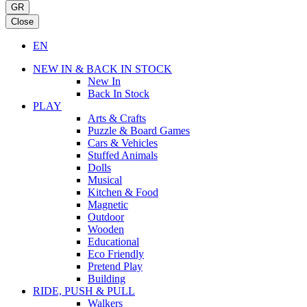
GR
Close
EN
NEW IN & BACK IN STOCK
New In
Back In Stock
PLAY
Arts & Crafts
Puzzle & Board Games
Cars & Vehicles
Stuffed Animals
Dolls
Musical
Kitchen & Food
Magnetic
Outdoor
Wooden
Educational
Eco Friendly
Pretend Play
Building
RIDE, PUSH & PULL
Walkers