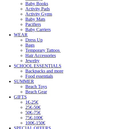
Baby Books
Activity Pads
Activity Gyms
Baby Mats
Pacifiers
Baby Carriers
WEAR
Dress Up
Bags
Temporary Tattoos
Hair Accessories
Jewelry
SCHOOL ESSENTIALS
Backpacks and more
Food essentials
SUMMER
Beach Toys
Beach Gear
GIFTS
1€-25€
25€-50€
50€-75€
75€-100€
100€-150€
SPECIAL OFFERS