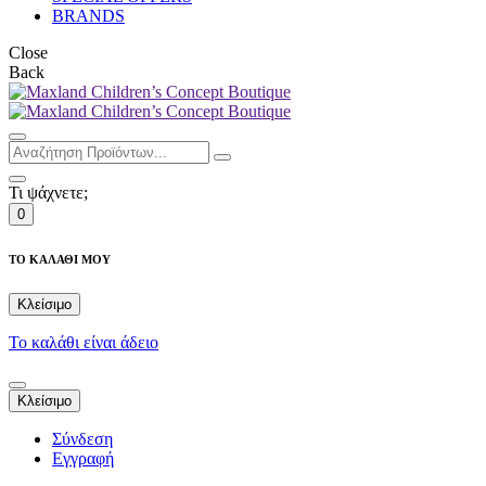
BRANDS
Close
Back
Τι ψάχνετε;
0
ΤΟ ΚΑΛΑΘΙ ΜΟΥ
Κλείσιμο
Το καλάθι είναι άδειο
Κλείσιμο
Σύνδεση
Εγγραφή