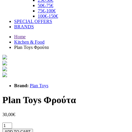
25€-50€
50€-75€
75€-100€
100€-150€
SPECIAL OFFERS
BRANDS
Home
Kitchen & Food
Plan Toys Φρούτα
Brand:
Plan Toys
Plan Toys Φρούτα
30,00€
ADD TO CART