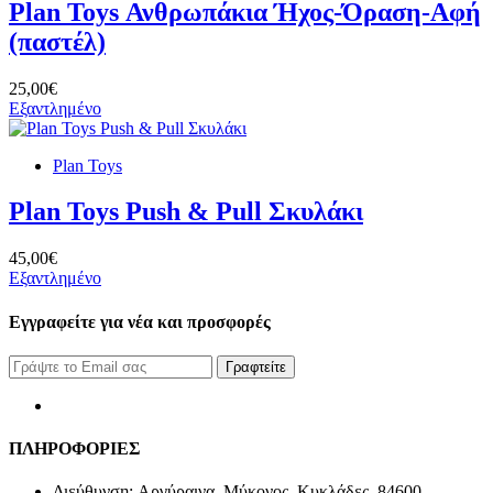
Plan Toys Ανθρωπάκια Ήχος-Όραση-Aφή
(παστέλ)
25,00€
Εξαντλημένο
Plan Toys
Plan Toys Push & Pull Σκυλάκι
45,00€
Εξαντλημένο
Εγγραφείτε για νέα και προσφορές
Γραφτείτε
ΠΛΗΡΟΦΟΡΙΕΣ
Διεύθυνση: Αργύραινα, Μύκονος, Κυκλάδες, 84600,