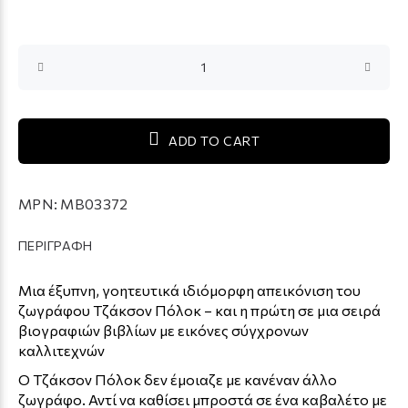
ADD TO CART
MPN:
MB03372
ΠΕΡΙΓΡΑΦΗ
Μια έξυπνη, γοητευτικά ιδιόμορφη απεικόνιση του
ζωγράφου Τζάκσον Πόλοκ – και η πρώτη σε μια σειρά
βιογραφιών βιβλίων με εικόνες σύγχρονων
καλλιτεχνών
Ο Τζάκσον Πόλοκ δεν έμοιαζε με κανέναν άλλο
ζωγράφο. Αντί να καθίσει μπροστά σε ένα καβαλέτο με