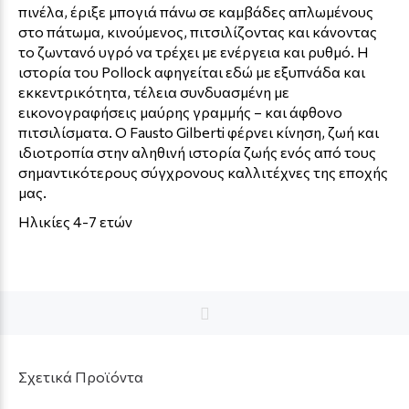
πινέλα, έριξε μπογιά πάνω σε καμβάδες απλωμένους
στο πάτωμα, κινούμενος, πιτσιλίζοντας και κάνοντας
το ζωντανό υγρό να τρέχει με ενέργεια και ρυθμό. Η
ιστορία του Pollock αφηγείται εδώ με εξυπνάδα και
εκκεντρικότητα, τέλεια συνδυασμένη με
εικονογραφήσεις μαύρης γραμμής – και άφθονο
πιτσιλίσματα. Ο Fausto Gilberti φέρνει κίνηση, ζωή και
ιδιοτροπία στην αληθινή ιστορία ζωής ενός από τους
σημαντικότερους σύγχρονους καλλιτέχνες της εποχής
μας.
Ηλικίες 4-7 ετών
Σχετικά Προϊόντα