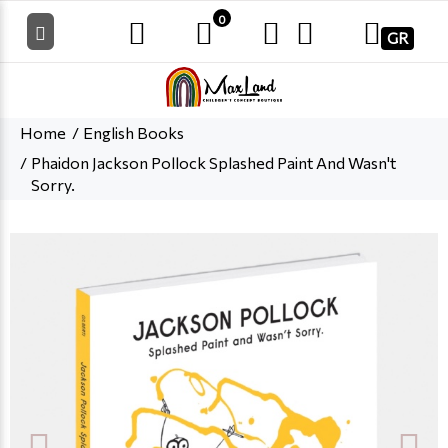
0
GR
Home
English Books
Phaidon Jackson Pollock Splashed Paint And Wasn't
Sorry.