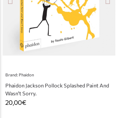
Brand:
Phaidon
Phaidon Jackson Pollock Splashed Paint And
Wasn't Sorry.
20,00€