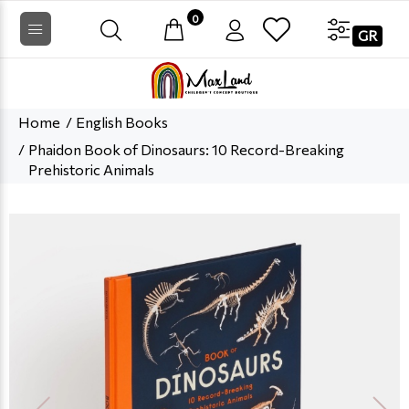
0
GR
Home
English Books
Phaidon Book of Dinosaurs: 10 Record-Breaking
Prehistoric Animals