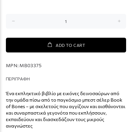
ADD TO CART
MPN:
MB03375
ΠΕΡΙΓΡΑΦΗ
Ένα εκπληκτικό βιβλίο με εικόνες δεινοσαύρων από
την ομάδα πίσω από το παγκόσμιο μπεστ σέλερ Book
of Bones – με σκελετούς που αγγίζουν και αισθάνονται
και συναρπαστικά γεγονότα που εκπλήσσουν,
εκπαιδεύουν και διασκεδάζουν τους μικρούς
αναγνώστες