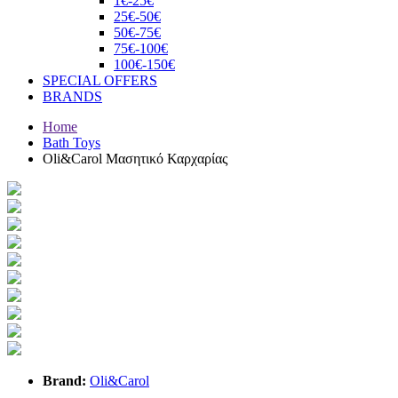
1€-25€
25€-50€
50€-75€
75€-100€
100€-150€
SPECIAL OFFERS
BRANDS
Home
Bath Toys
Oli&Carol Μασητικό Καρχαρίας
Brand:
Oli&Carol