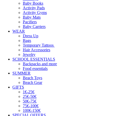
Baby Books
Activity Pads
Activity Gyms
Baby Mats
Pacifiers
Baby Carriers
WEAR
Dress Up
Bags
Temporary Tattoos
Hair Accessories
Jewelry
SCHOOL ESSENTIALS
Backpacks and more
Food essentials
SUMMER
Beach Toys
Beach Gear
GIFTS
1€-25€
25€-50€
50€-75€
75€-100€
100€-150€
SPECIAL OFFERS