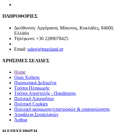
ΠΛΗΡΟΦΟΡΙΕΣ
Διεύθυνση: Αργύραινα, Μύκονος, Κυκλάδες, 84600,
Ελλάδα
Τηλέφωνο: +30 2289078425
Email:
sales(at)maxland.gr
ΧΡΗΣΙΜΕΣ ΣΕΛΙΔΕΣ
Home
Οροι Χρήσης
Προσωπικά Δεδομένα
Τρόποι Πληρωμής
Τρόποι Αποστολής - Παράδοσης
Πολιτική Απορρήτου
Πολιτική Cookies
Πολιτική ακύρωσης/επιστροφών & υπαναχώρησης
Ασφάλεια Συναλλαγών
Άρθρα
Η ΕΠΙΧΕΙΡΗΣΗ