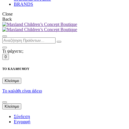
BRANDS
Close
Back
Τι ψάχνετε;
0
ΤΟ ΚΑΛΑΘΙ ΜΟΥ
Κλείσιμο
Το καλάθι είναι άδειο
Κλείσιμο
Σύνδεση
Εγγραφή