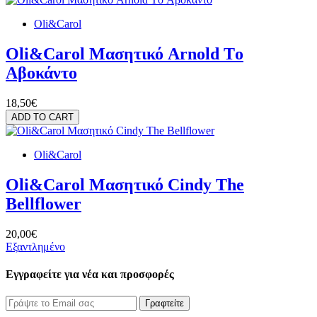
Oli&Carol
Oli&Carol Μασητικό Arnold Tο
Aβοκάντο
18,50€
ADD TO CART
Oli&Carol
Oli&Carol Μασητικό Cindy The
Bellflower
20,00€
Εξαντλημένο
Εγγραφείτε για νέα και προσφορές
Γραφτείτε