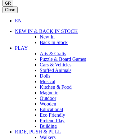
GR
Close
EN
NEW IN & BACK IN STOCK
New In
Back In Stock
PLAY
Arts & Crafts
Puzzle & Board Games
Cars & Vehicles
Stuffed Animals
Dolls
Musical
Kitchen & Food
Magnetic
Outdoor
Wooden
Educational
Eco Friendly
Pretend Play
Building
RIDE, PUSH & PULL
Walkers