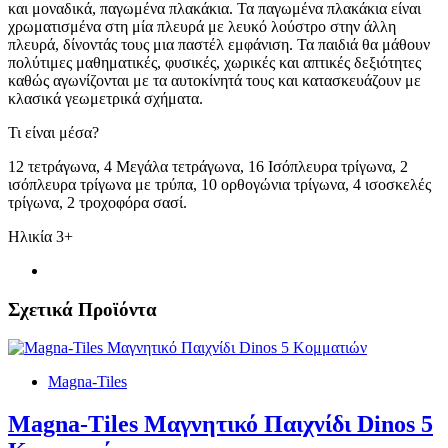
και μοναδικά, παγωμένα πλακάκια. Τα παγωμένα πλακάκια είναι
χρωματισμένα στη μία πλευρά με λευκό λούστρο στην άλλη
πλευρά, δίνοντάς τους μια παστέλ εμφάνιση. Τα παιδιά θα μάθουν
πολύτιμες μαθηματικές, φυσικές, χωρικές και απτικές δεξιότητες
καθώς αγωνίζονται με τα αυτοκίνητά τους και κατασκευάζουν με
κλασικά γεωμετρικά σχήματα.
Τι είναι μέσα?
12 τετράγωνα, 4 Μεγάλα τετράγωνα, 16 Ισόπλευρα τρίγωνα, 2
ισόπλευρα τρίγωνα με τρύπα, 10 ορθογώνια τρίγωνα, 4 ισοσκελές
τρίγωνα, 2 τροχοφόρα σασί.
Ηλικία 3+
Σχετικά Προϊόντα
Magna-Tiles
Magna-Tiles Μαγνητικό Παιχνίδι Dinos 5