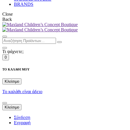
BRANDS
Close
Back
Τι ψάχνετε;
0
ΤΟ ΚΑΛΑΘΙ ΜΟΥ
Κλείσιμο
Το καλάθι είναι άδειο
Κλείσιμο
Σύνδεση
Εγγραφή