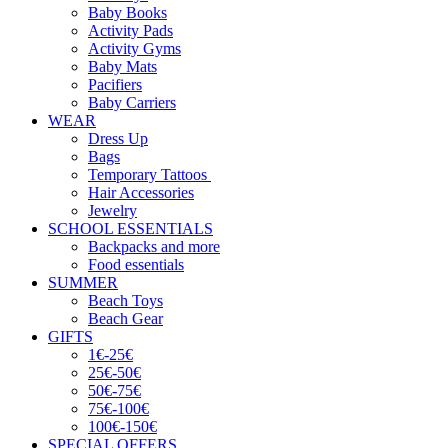
Baby Books
Activity Pads
Activity Gyms
Baby Mats
Pacifiers
Baby Carriers
WEAR
Dress Up
Bags
Temporary Tattoos
Hair Accessories
Jewelry
SCHOOL ESSENTIALS
Backpacks and more
Food essentials
SUMMER
Beach Toys
Beach Gear
GIFTS
1€-25€
25€-50€
50€-75€
75€-100€
100€-150€
SPECIAL OFFERS