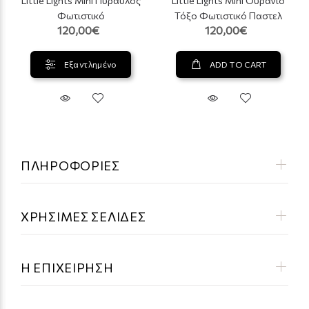
Little Lights Mini Πύραυλος
Little Lights Mini Ουράνιο
Φωτιστικό
Τόξο Φωτιστικό Παστελ
120,00€
120,00€
Εξαντλημένο
ADD TO CART
ΠΛΗΡΟΦΟΡΙΕΣ
ΧΡΗΣΙΜΕΣ ΣΕΛΙΔΕΣ
Η ΕΠΙΧΕΙΡΗΣΗ