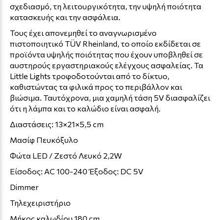
σχεδιασμό, τη λειτουργικότητα, την υψηλή ποιότητα
κατασκευής και την ασφάλεια.
Τους έχει απονεμηθεί το αναγνωρισμένο
πιστοποιητικό TÜV Rheinland, το οποίο εκδίδεται σε
προϊόντα υψηλής ποιότητας που έχουν υποβληθεί σε
αυστηρούς εργαστηριακούς ελέγχους ασφαλείας. Τα
Little Lights τροφοδοτούνται από το δίκτυο,
καθιστώντας τα φιλικά προς το περιβάλλον και
βιώσιμα. Ταυτόχρονα, μια χαμηλή τάση 5V διασφαλίζει
ότι η λάμπα και το καλώδιο είναι ασφαλή.
Διαστάσεις: 13×21×5,5 cm
Μασίφ Πευκόξυλο
Φώτα LED / Ζεστό Λευκό 2,2W
Είσοδος: AC 100-240 Έξοδος: DC 5V
Dimmer
Τηλεχειριστήριο
Μήκος καλωδίου 180 cm