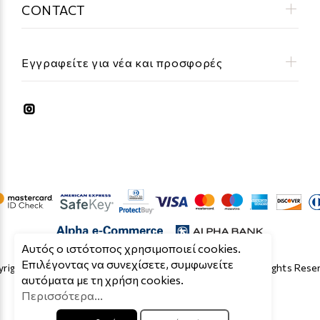
CONTACT
Εγγραφείτε για νέα και προσφορές
Aυτός ο ιστότοπος χρησιμοποιεί cookies.
Επιλέγοντας να συνεχίσετε, συμφωνείτε
right © 2019 - 2026 Κατασκευή Eshop by Cloud O.E. All Rights Rese
αυτόματα με τη χρήση cookies.
Περισσότερα...