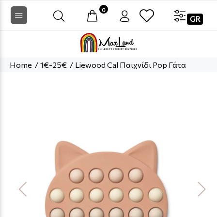
0
GR
Home
1€-25€
Liewood Cal Παιχνίδι Pop Γάτα