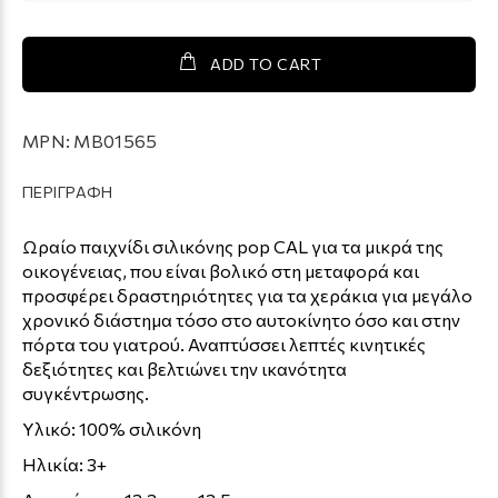
ADD TO CART
MPN:
MB01565
ΠΕΡΙΓΡΑΦΗ
Ωραίο παιχνίδι σιλικόνης pop CAL για τα μικρά της
οικογένειας, που είναι βολικό στη μεταφορά και
προσφέρει δραστηριότητες για τα χεράκια για μεγάλο
χρονικό διάστημα τόσο στο αυτοκίνητο όσο και στην
πόρτα του γιατρού. Αναπτύσσει λεπτές κινητικές
δεξιότητες και βελτιώνει την ικανότητα
συγκέντρωσης.
Υλικό: 100% σιλικόνη
Hλικία: 3+