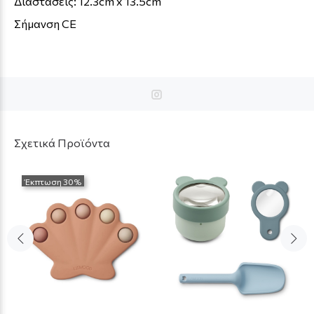
Διαστάσεις: 12.3cm x 13.5cm
Σήμανση CE
Σχετικά Προϊόντα
Έκπτωση 30%