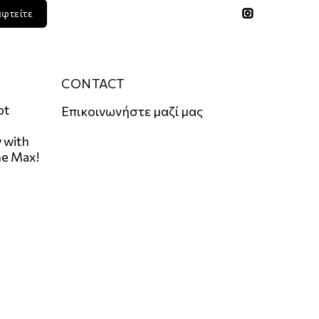
αφτείτε
CONTACT
pt
Επικοινωνήστε μαζί μας
 with
he Max!