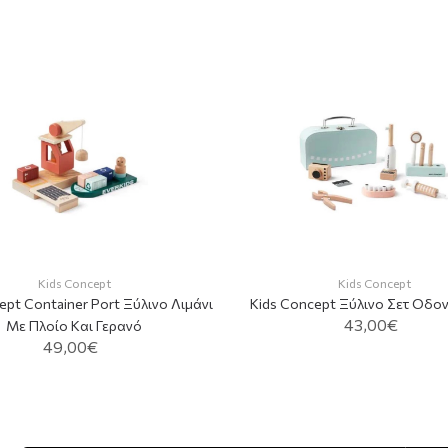
Kids Concept
Kids Concept
ept Container Port Ξύλινο Λιμάνι
Kids Concept Ξύλινο Σετ Οδο
43,00€
Με Πλοίο Και Γερανό
49,00€
ADD TO CART
ADD TO CART