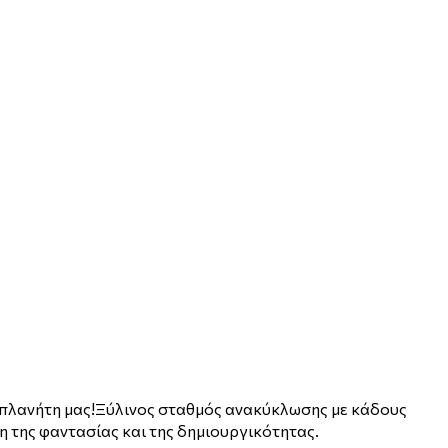
ν πλανήτη μας!Ξύλινος σταθμός ανακύκλωσης με κάδους
 της φαντασίας και της δημιουργικότητας.