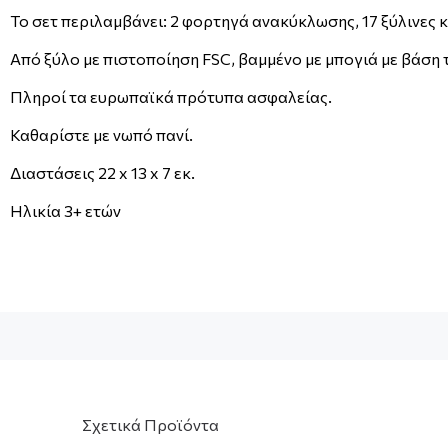
Το σετ περιλαμβάνει: 2 φορτηγά ανακύκλωσης, 17 ξύλινες
Από ξύλο με πιστοποίηση FSC, βαμμένο με μπογιά με βάση 
Πληροί τα ευρωπαϊκά πρότυπα ασφαλείας.
Καθαρίστε με νωπό πανί.
Διαστάσεις 22 x 13 x 7 εκ.
Ηλικία 3+ ετών
Σχετικά Προϊόντα