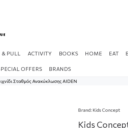
H & PULL
ACTIVITY
BOOKS
HOME
EAT
SPECIAL OFFERS
BRANDS
αιχνίδι Σταθμός Ανακύκλωσης AIDEN
Brand:
Kids Concept
Kids Concep