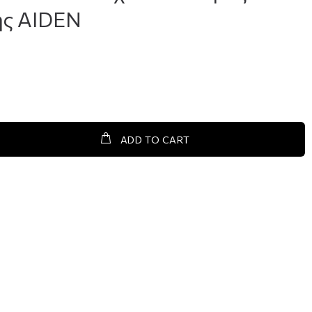
ς AIDEN
ADD TO CART