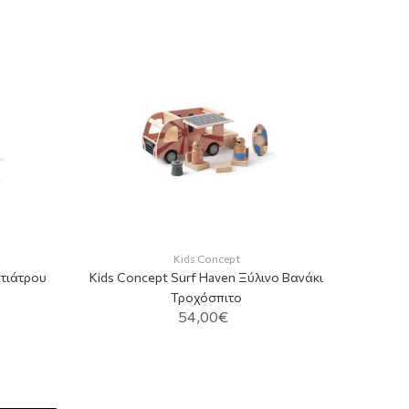
Kids Concept
ντιάτρου
Kids Concept Surf Haven Ξύλινο Βανάκι
Τροχόσπιτο
54,00€
ADD TO CART