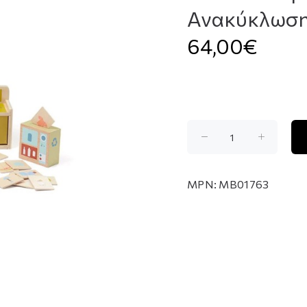
Ανακύκλωση
64,00€
MPN:
MB01763