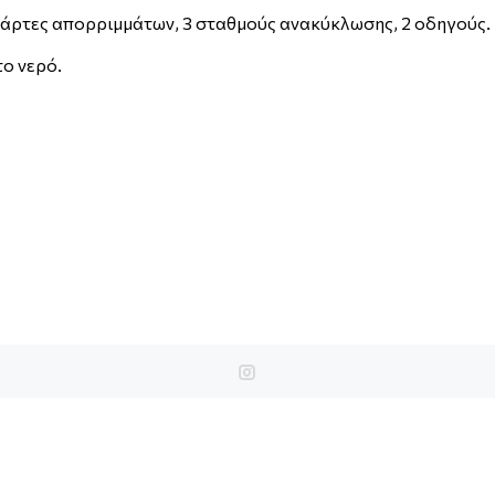
 κάρτες απορριμμάτων, 3 σταθμούς ανακύκλωσης, 2 οδηγούς.
το νερό.