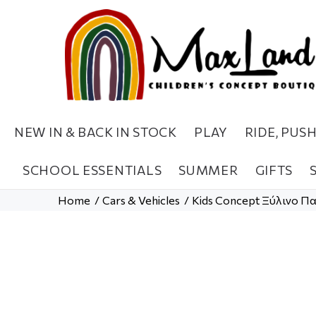
NEW IN & BACK IN STOCK
PLAY
RIDE, PUS
SCHOOL ESSENTIALS
SUMMER
GIFTS
Home
Cars & Vehicles
Kids Concept Ξύλινο Π