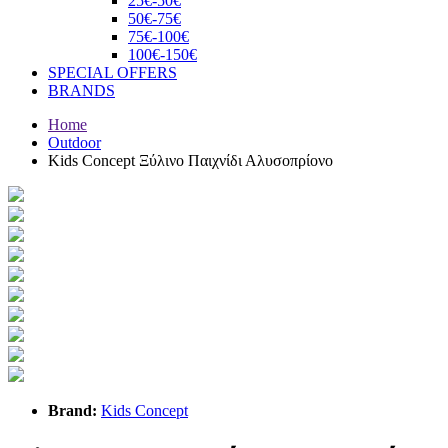
25€-50€
50€-75€
75€-100€
100€-150€
SPECIAL OFFERS
BRANDS
Home
Outdoor
Kids Concept Ξύλινο Παιχνίδι Αλυσοπρίονο
Brand:
Kids Concept