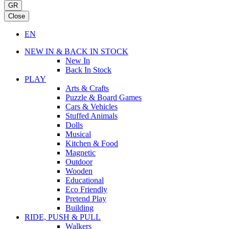
GR
Close
EN
NEW IN & BACK IN STOCK
New In
Back In Stock
PLAY
Arts & Crafts
Puzzle & Board Games
Cars & Vehicles
Stuffed Animals
Dolls
Musical
Kitchen & Food
Magnetic
Outdoor
Wooden
Educational
Eco Friendly
Pretend Play
Building
RIDE, PUSH & PULL
Walkers