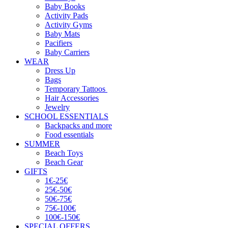
Baby Books
Activity Pads
Activity Gyms
Baby Mats
Pacifiers
Baby Carriers
WEAR
Dress Up
Bags
Temporary Tattoos
Hair Accessories
Jewelry
SCHOOL ESSENTIALS
Backpacks and more
Food essentials
SUMMER
Beach Toys
Beach Gear
GIFTS
1€-25€
25€-50€
50€-75€
75€-100€
100€-150€
SPECIAL OFFERS