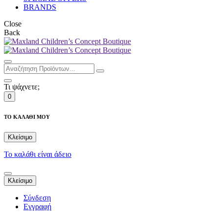
BRANDS
Close
Back
Τι ψάχνετε;
0
ΤΟ ΚΑΛΑΘΙ ΜΟΥ
Κλείσιμο
Το καλάθι είναι άδειο
Κλείσιμο
Σύνδεση
Εγγραφή