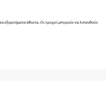
α τα εξαρτήματα άθικτα. Οι τροχοί μπορούν να λιπανθούν