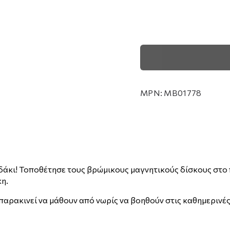
MPN:
MB01778
δάκι! Τοποθέτησε τους βρώμικους μαγνητικούς δίσκους στο 
κη.
α παρακινεί να μάθουν από νωρίς να βοηθούν στις καθημερινές