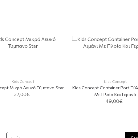
Kids Concept
Kids Concept
cept Μικρό Λευκό Τύμπανο Star
Kids Concept Container Port Ξύλ
27,00€
Με Πλοίο Και Γερανό
49,00€
ADD TO CART
ADD TO CART
Γρ