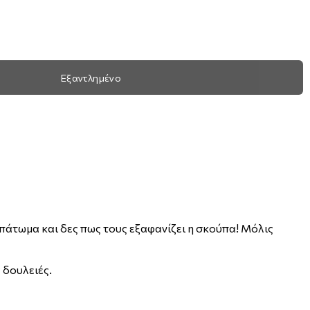
Εξαντλημένο
πάτωμα και δες πως τους εξαφανίζει η σκούπα! Μόλις
 δουλειές.