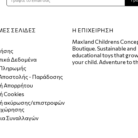
ΜΕΣ ΣΕΛΙΔΕΣ
Η ΕΠΙΧΕΙΡΗΣΗ
Maxland Childrens Conce
Boutique. Sustainable and
ρήσης
educational toys that grow
ικά Δεδομένα
your child. Adventure to t
 Πληρωμής
 Αποστολής - Παράδοσης
κή Απορρήτου
ή Cookies
κή ακύρωσης/επιστροφών
αχώρησης
ια Συναλλαγών