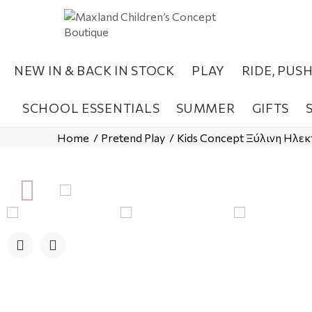
NEW IN & BACK IN STOCK
PLAY
RIDE, PUS
SCHOOL ESSENTIALS
SUMMER
GIFTS
Home
Pretend Play
Kids Concept Ξύλινη Ηλε