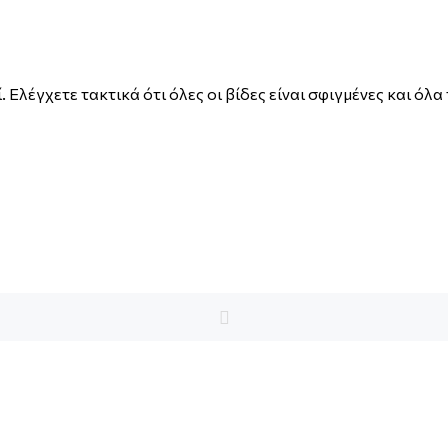
. Ελέγχετε τακτικά ότι όλες οι βίδες είναι σφιγμένες και όλ