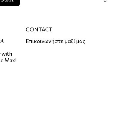
CONTACT
pt
Επικοινωνήστε μαζί μας
 with
he Max!