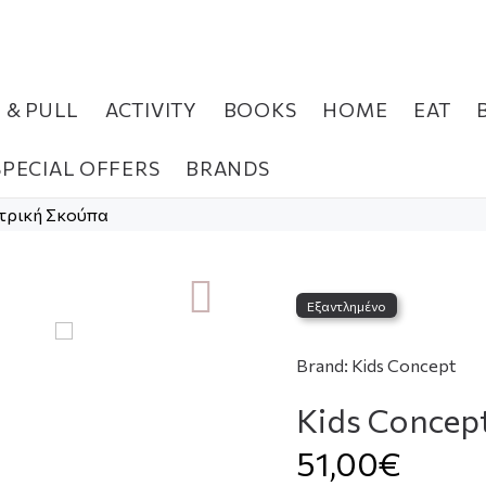
H & PULL
ACTIVITY
BOOKS
HOME
EAT
SPECIAL OFFERS
BRANDS
κτρική Σκούπα
Εξαντλημένο
Brand:
Kids Concept
Kids Concep
51,00€