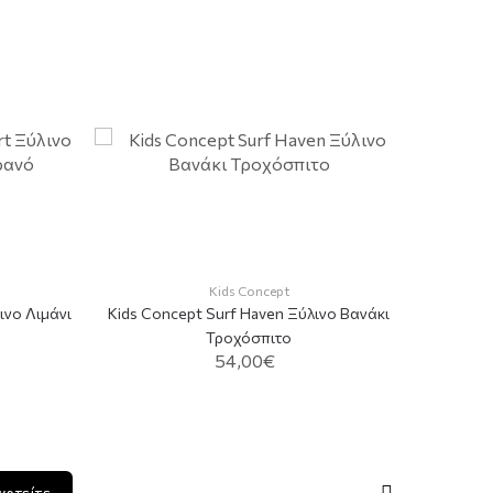
Kids Concept
ινο Λιμάνι
Kids Concept Surf Haven Ξύλινο Βανάκι
Τροχόσπιτο
54,00€
ADD TO CART
αφτείτε