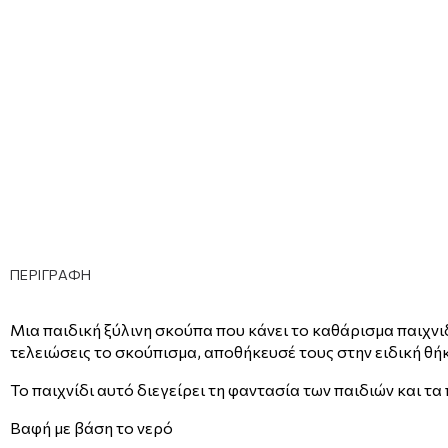
ΠΕΡΙΓΡΑΦΗ
Μια παιδική ξύλινη σκούπα που κάνει το καθάρισμα παιχνι
τελειώσεις το σκούπισμα, αποθήκευσέ τους στην ειδική θή
Το παιχνίδι αυτό διεγείρει τη φαντασία των παιδιών και τ
Βαφή με βάση το νερό