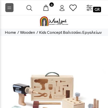
0
GR
Home
Wooden
Kids Concept Βαλιτσάκι Εργαλείων