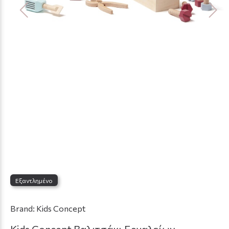
Εξαντλημένο
Brand:
Kids Concept
Kids Concept Βαλιτσάκι Εργαλείων