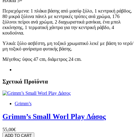
Ηλικια 5+
Περιεχόμενα: 1 πλάκα βάσης από μασίφ ξύλο, 1 κεντρική ράβδος,
80 μικρά ξύλινα πάνελ με κεντρικές τρύπες ανά χρώμα, 176
ξύλινοι πείροι ανά χρώμα, 2 διαχωριστικά μανίκια, ένα μπολ
εκκίνησης, 1 τερματική χάντρα για την κεντρική ράβδο, 4
κουδούνια.
Υλικά: ξύλο ασβέστη, μη τοξικό χρωματικό λεκέ με βάση το νερό/
μη τοξικό φινίρισμα φυτικής βάσης.
Μέγεθος: ύψος 47 cm, διάμετρος 24 cm.
Σχετικά Προϊόντα
Grimm’s
Grimm’s Small Worl Play Δάσος
55,00€
ADD TO CART