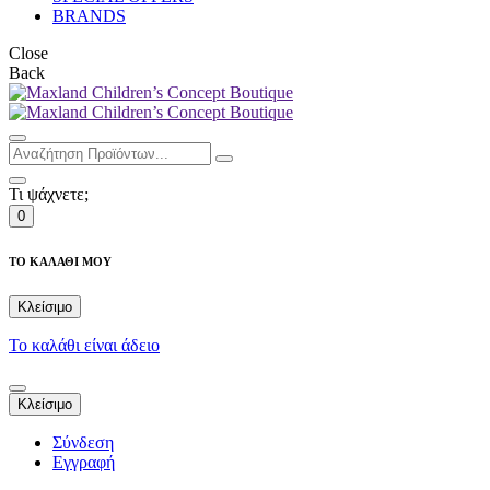
BRANDS
Close
Back
Τι ψάχνετε;
0
ΤΟ ΚΑΛΑΘΙ ΜΟΥ
Κλείσιμο
Το καλάθι είναι άδειο
Κλείσιμο
Σύνδεση
Εγγραφή