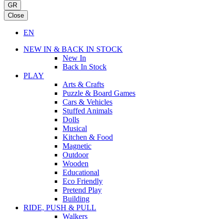
GR
Close
EN
NEW IN & BACK IN STOCK
New In
Back In Stock
PLAY
Arts & Crafts
Puzzle & Board Games
Cars & Vehicles
Stuffed Animals
Dolls
Musical
Kitchen & Food
Magnetic
Outdoor
Wooden
Educational
Eco Friendly
Pretend Play
Building
RIDE, PUSH & PULL
Walkers