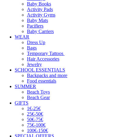
Baby Books
Activity Pads
Activity Gyms
Baby Mats
Pacifiers
Baby Carriers
WEAR
Dress Up
Bags
Temporary Tattoos
Hair Accessories
Jewelry
SCHOOL ESSENTIALS
Backpacks and more
Food essentials
SUMMER
Beach Toys
Beach Gear
GIFTS
1€-25€
25€-50€
50€-75€
75€-100€
100€-150€
SPECIAL OFFERS