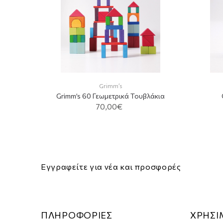
α
Grimm’s
Grimm’s 60 Γεωμετρικά Τουβλάκια
70,00€
Εγγραφείτε για νέα και προσφορές
ΠΛΗΡΟΦΟΡΙΕΣ
ΧΡΗΣΙ