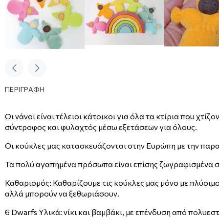
ΠΕΡΙΓΡΑΦΗ
Οι νάνοι είναι τέλειοι κάτοικοι για όλα τα κτίρια που χτί
σύντροφος και φυλαχτός μέσω εξετάσεων για όλους.
Οι κούκλες μας κατασκευάζονται στην Ευρώπη με την παρ
Τα πολύ αγαπημένα πρόσωπα είναι επίσης ζωγραφισμένα στ
Καθαρισμός: Καθαρίζουμε τις κούκλες μας μόνο με πλύσιμ
αλλά μπορούν να ξεθωριάσουν.
6 Dwarfs Υλικά: νίκι και βαμβάκι, με επένδυση από πολυεσ