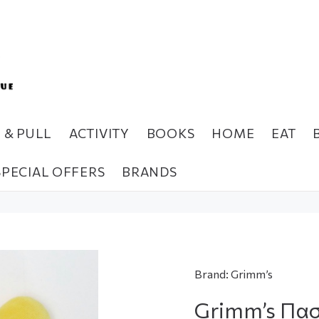
H & PULL
ACTIVITY
BOOKS
HOME
EAT
SPECIAL OFFERS
BRANDS
Brand:
Grimm’s
Grimm’s Πασ