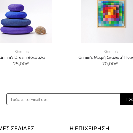
Grimm’s
Grimm’s
Grimm’s Dream Βότσαλα
Grimm’s Μικρή Σκαλωτή Πυρ
25,00€
70,00€
Γρ
ΜΕΣ ΣΕΛΙΔΕΣ
Η ΕΠΙΧΕΙΡΗΣΗ