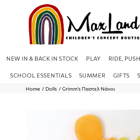
NEW IN & BACK IN STOCK
PLAY
RIDE, PUS
SCHOOL ESSENTIALS
SUMMER
GIFTS
Home
Dolls
Grimm’s Παστελ Νάνοι