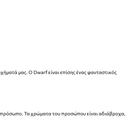
 οχήματά μας. Ο Dwarf είναι επίσης ένας φανταστικός
το πρόσωπο. Τα χρώματα του προσώπου είναι αδιάβροχα,