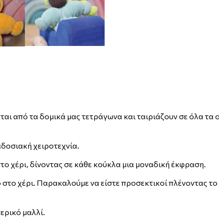
ζονται από τα δομικά μας τετράγωνα και ταιριάζουν σε όλα τα
αδοσιακή χειροτεχνία.
ο χέρι, δίνοντας σε κάθε κούκλα μια μοναδική έκφραση.
ο στο χέρι. Παρακαλούμε να είστε προσεκτικοί πλένοντας 
τερικό μαλλί.