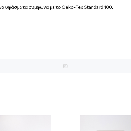
ένα υφάσματα σύμφωνα με το Oeko-Tex Standard 100.