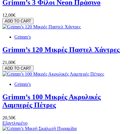
Grimm’s 3 Φίλοι Neon Πράσινο
12,00€
ADD TO CART
Grimm’s
Grimm’s 120 Μικρές Παστελ Χάντρες
21,00€
ADD TO CART
Grimm’s
Grimm’s 100 Μικρές Ακρυλικές
Λαμπερές Πέτρες
20,50€
Εξαντλημένο