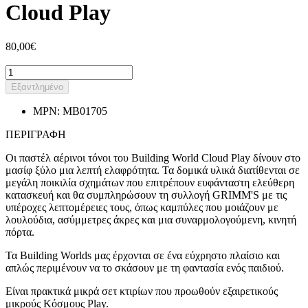
Cloud Play
80,00€
Εξαντλημένο
MPN:
MB01705
ΠΕΡΙΓΡΑΦΗ
Οι παστέλ αέρινοι τόνοι του Building World Cloud Play δίνουν στο
μασίφ ξύλο μια λεπτή ελαφρότητα. Τα δομικά υλικά διατίθενται σε
μεγάλη ποικιλία σχημάτων που επιτρέπουν ευφάνταστη ελεύθερη
κατασκευή και θα συμπληρώσουν τη συλλογή GRIMM'S με τις
υπέροχες λεπτομέρειες τους, όπως καμπύλες που μοιάζουν με
λουλούδια, ασύμμετρες άκρες και μια συναρμολογούμενη, κινητή
πόρτα.
Τα Building Worlds μας έρχονται σε ένα εύχρηστο πλαίσιο και
απλώς περιμένουν να το σκάσουν με τη φαντασία ενός παιδιού.
Είναι πρακτικά μικρά σετ κτιρίων που προωθούν εξαιρετικούς
μικρούς Κόσμους Play.