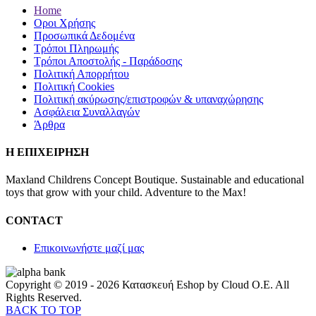
Home
Οροι Χρήσης
Προσωπικά Δεδομένα
Τρόποι Πληρωμής
Τρόποι Αποστολής - Παράδοσης
Πολιτική Απορρήτου
Πολιτική Cookies
Πολιτική ακύρωσης/επιστροφών & υπαναχώρησης
Ασφάλεια Συναλλαγών
Άρθρα
Η ΕΠΙΧΕΙΡΗΣΗ
Maxland Childrens Concept Boutique. Sustainable and educational
toys that grow with your child. Adventure to the Max!
CONTACT
Επικοινωνήστε μαζί μας
Copyright © 2019 - 2026 Κατασκευή Eshop by Cloud O.E. All
Rights Reserved.
BACK TO TOP