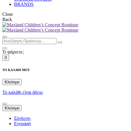
BRANDS
Close
Back
Τι ψάχνετε;
0
ΤΟ ΚΑΛΑΘΙ ΜΟΥ
Κλείσιμο
Το καλάθι είναι άδειο
Κλείσιμο
Σύνδεση
Εγγραφή