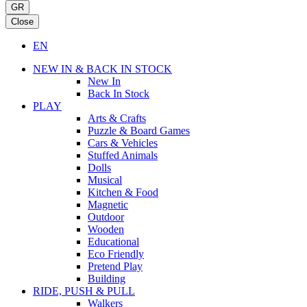
GR
Close
EN
NEW IN & BACK IN STOCK
New In
Back In Stock
PLAY
Arts & Crafts
Puzzle & Board Games
Cars & Vehicles
Stuffed Animals
Dolls
Musical
Kitchen & Food
Magnetic
Outdoor
Wooden
Educational
Eco Friendly
Pretend Play
Building
RIDE, PUSH & PULL
Walkers