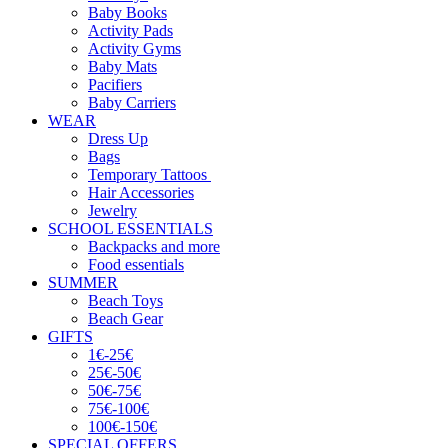
Baby Books
Activity Pads
Activity Gyms
Baby Mats
Pacifiers
Baby Carriers
WEAR
Dress Up
Bags
Temporary Tattoos
Hair Accessories
Jewelry
SCHOOL ESSENTIALS
Backpacks and more
Food essentials
SUMMER
Beach Toys
Beach Gear
GIFTS
1€-25€
25€-50€
50€-75€
75€-100€
100€-150€
SPECIAL OFFERS