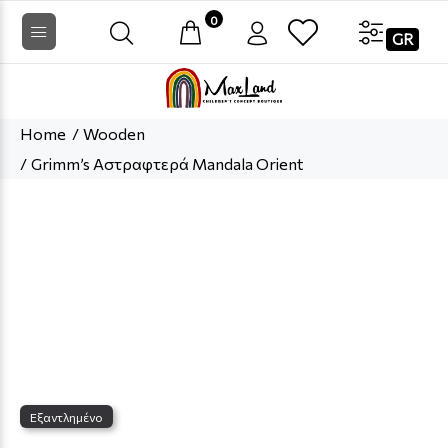
0
GR
Home
Wooden
Grimm’s Αστραφτερά Mandala Orient
Εξαντλημένο