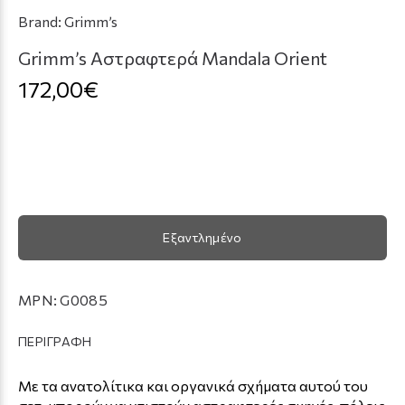
Brand:
Grimm’s
Grimm’s Αστραφτερά Mandala Orient
172,00€
Εξαντλημένο
MPN:
G0085
ΠΕΡΙΓΡΑΦΗ
Με τα ανατολίτικα και οργανικά σχήματα αυτού του