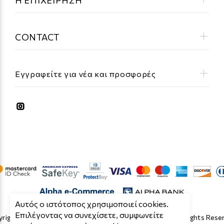
CONTACT
Εγγραφείτε για νέα και προσφορές
Aυτός ο ιστότοπος χρησιμοποιεί cookies.
Επιλέγοντας να συνεχίσετε, συμφωνείτε
right © 2019 - 2026 Κατασκευή Eshop by Cloud O.E. All Rights Rese