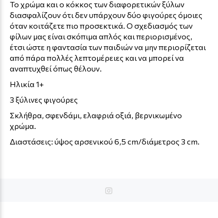
Το χρώμα και ο κόκκος των διαφορετικών ξύλων
διασφαλίζουν ότι δεν υπάρχουν δύο φιγούρες όμοιες
όταν κοιτάζετε πιο προσεκτικά. Ο σχεδιασμός των
φίλων μας είναι σκόπιμα απλός και περιορισμένος,
έτσι ώστε η φαντασία των παιδιών να μην περιορίζεται
από πάρα πολλές λεπτομέρειες και να μπορεί να
αναπτυχθεί όπως θέλουν.
Ηλικία 1+
3 ξύλινες φιγούρες
Σκλήθρα, σφενδάμι, ελαφριά οξιά, βερνικωμένο
χρώμα.
Διαστάσεις: ύψος αρσενικού 6,5 cm/διάμετρος 3 cm.