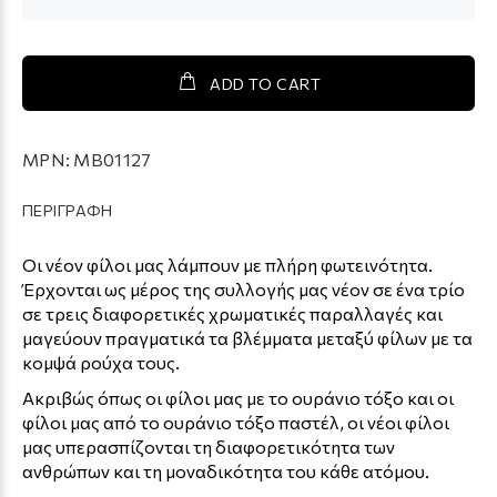
ADD TO CART
MPN:
MB01127
ΠΕΡΙΓΡΑΦΗ
Οι νέον φίλοι μας λάμπουν με πλήρη φωτεινότητα.
Έρχονται ως μέρος της συλλογής μας νέον σε ένα τρίο
σε τρεις διαφορετικές χρωματικές παραλλαγές και
μαγεύουν πραγματικά τα βλέμματα μεταξύ φίλων με τα
κομψά ρούχα τους.
Ακριβώς όπως οι φίλοι μας με το ουράνιο τόξο και οι
φίλοι μας από το ουράνιο τόξο παστέλ, οι νέοι φίλοι
μας υπερασπίζονται τη διαφορετικότητα των
ανθρώπων και τη μοναδικότητα του κάθε ατόμου.