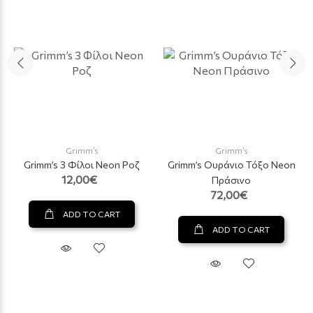
Grimm’s
Grimm’s
Grimm’s 3 Φίλοι Neon Ροζ
Grimm’s Ουράνιο Τόξο Neon
12,00€
Πράσινο
72,00€
ADD TO CART
ADD TO CART