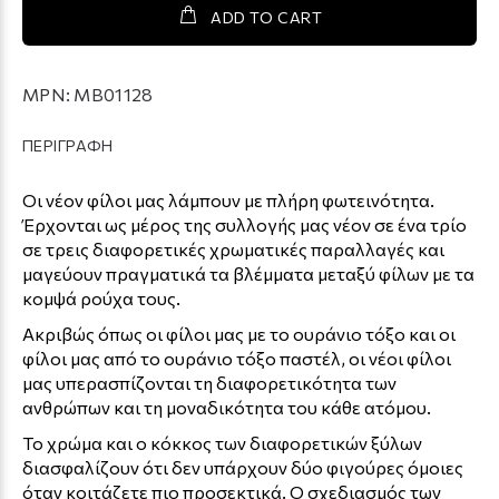
ADD TO CART
MPN:
MB01128
ΠΕΡΙΓΡΑΦΗ
Οι νέον φίλοι μας λάμπουν με πλήρη φωτεινότητα.
Έρχονται ως μέρος της συλλογής μας νέον σε ένα τρίο
σε τρεις διαφορετικές χρωματικές παραλλαγές και
μαγεύουν πραγματικά τα βλέμματα μεταξύ φίλων με τα
κομψά ρούχα τους.
Ακριβώς όπως οι φίλοι μας με το ουράνιο τόξο και οι
φίλοι μας από το ουράνιο τόξο παστέλ, οι νέοι φίλοι
μας υπερασπίζονται τη διαφορετικότητα των
ανθρώπων και τη μοναδικότητα του κάθε ατόμου.
Το χρώμα και ο κόκκος των διαφορετικών ξύλων
διασφαλίζουν ότι δεν υπάρχουν δύο φιγούρες όμοιες
όταν κοιτάζετε πιο προσεκτικά. Ο σχεδιασμός των