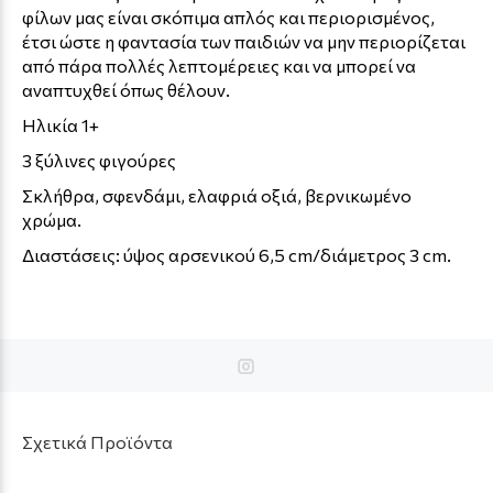
φίλων μας είναι σκόπιμα απλός και περιορισμένος,
έτσι ώστε η φαντασία των παιδιών να μην περιορίζεται
από πάρα πολλές λεπτομέρειες και να μπορεί να
αναπτυχθεί όπως θέλουν.
Ηλικία 1+
3 ξύλινες φιγούρες
Σκλήθρα, σφενδάμι, ελαφριά οξιά, βερνικωμένο
χρώμα.
Διαστάσεις: ύψος αρσενικού 6,5 cm/διάμετρος 3 cm.
Σχετικά Προϊόντα