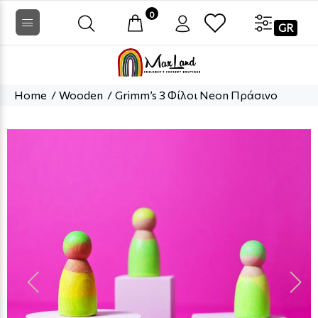
0
GR
Home
Wooden
Grimm’s 3 Φίλοι Neon Πράσινο