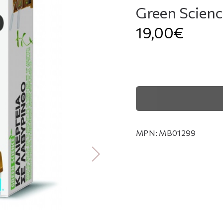
Green Scien
19,00€
MPN:
MB01299