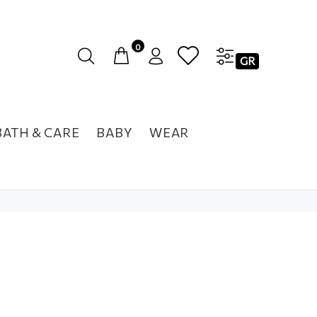
0
GR
BATH & CARE
BABY
WEAR