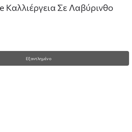
ce Καλλιέργεια Σε Λαβύρινθο
Εξαντλημένο