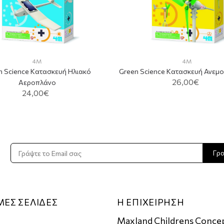
4M
4M
n Science Κατασκευή Ηλιακό
Green Science Κατασκευή Ανεμο
26,00€
Αεροπλάνο
24,00€
ADD TO CART
ADD TO CART
Γρ
ΜΕΣ ΣΕΛΙΔΕΣ
Η ΕΠΙΧΕΙΡΗΣΗ
Maxland Childrens Conce