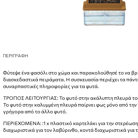
ΠΕΡΙΓΡΑΦΗ
Φύτεψε ένα φασόλι στο χώμα και παρακολούθησέ το να βρί
διασκεδαστικά πειράματα. Η συσκευασία περιέχει τα πάντα
συναρπαστικές πληροφορίες για τα φυτά.
ΤΡΟΠΟΣ ΛΕΙΤΟΥΡΓΙΑΣ: Το φυτό στην ακάλυπτη πλευρά του π
Το φυτό στην καλυμμένη πλευρά παίρνει φως μόνο από την 
γρήγορα από το άλλο φυτό.
ΠΕΡΙΕΧΟΜΕΝΑ: :1 x πλαστικό καρτελάκι για την στερέωση κ
διαχωριστικά για τον λαβύρινθο, κοντά διαχωριστικά για 