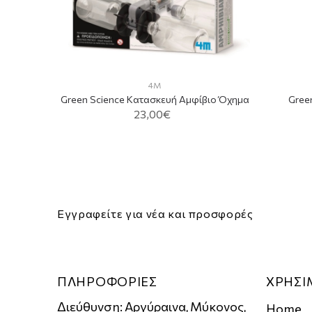
4M
Green Science Κατασκευή Αμφίβιο Όχημα
Gree
23,00€
Εγγραφείτε για νέα και προσφορές
ΠΛΗΡΟΦΟΡΙΕΣ
ΧΡΗΣΙ
Διεύθυνση: Αργύραινα, Μύκονος,
Home