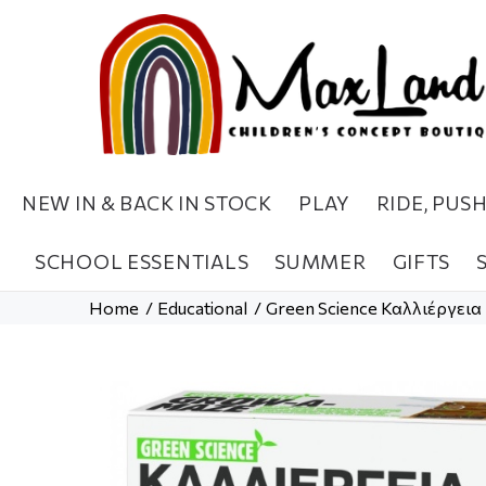
NEW IN & BACK IN STOCK
PLAY
RIDE, PUS
SCHOOL ESSENTIALS
SUMMER
GIFTS
Home
Educational
Green Science Καλλιέργεια