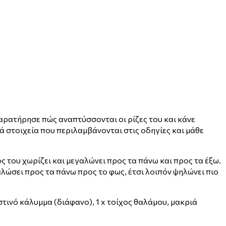
αρατήρησε πώς αναπτύσσονται οι ρίζες του και κάνε
ά στοιχεία που περιλαμβάνονται στις οδηγίες και μάθε
του χωρίζει και μεγαλώνει προς τα πάνω και προς τα έξω.
αλώσει προς τα πάνω προς το φως, έτσι λοιπόν ψηλώνει πιο
τινό κάλυμμα (διάφανο), 1 x τοίχος θαλάμου, μακριά