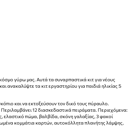
 κόσμο γύρω μας. Αυτά τα συναρπαστικά κιτ για νέους
ι ανακαλύψτε τα κιτ εργαστηρίου για παιδιά ηλικίας 5
κόπιο και να εκτοξεύσουν τον δικό τους πύραυλο.
ο. Περιλαμβάνει 12 διασκεδαστικά πειράματα. Περιεχόμενα:
, ελαστικό πώμα, βαλβίδα, σκόνη γαλαξίας, 3 φακοί
υπωμένα κομμάτια καρτών, αυτοκόλλητα πλανήτης λάμψης,