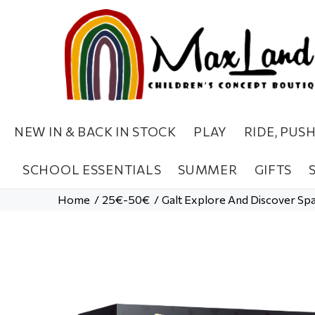
NEW IN & BACK IN STOCK
PLAY
RIDE, PUS
SCHOOL ESSENTIALS
SUMMER
GIFTS
Home
25€-50€
Galt Explore And Discover Sp