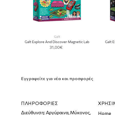
ble Lab
Galt
Galt Explore And Discover Magnetic Lab
Galt 
31,00€
ADD TO CART
Εγγραφείτε για νέα και προσφορές
ΠΛΗΡΟΦΟΡΙΕΣ
ΧΡΗΣΙ
Διεύθυνση: Αργύραινα, Μύκονος,
Home