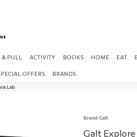
H & PULL
ACTIVITY
BOOKS
HOME
EAT
SPECIAL OFFERS
BRANDS
ace Lab
Brand:
Galt
Galt Explore