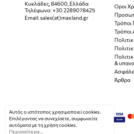
Κυκλάδες, 84600, Ελλάδα
Οροι Χ
Τηλέφωνο: +30 2289078425
Προσωπ
Email:
sales(at)maxland.gr
Τρόποι
Τρόποι
Πολιτι
Πολιτικ
Πολιτι
& υπαν
Ασφάλε
Άρθρα
Aυτός ο ιστότοπος χρησιμοποιεί cookies.
Επιλέγοντας να συνεχίσετε, συμφωνείτε
αυτόματα με τη χρήση cookies.
Περισσότερα...