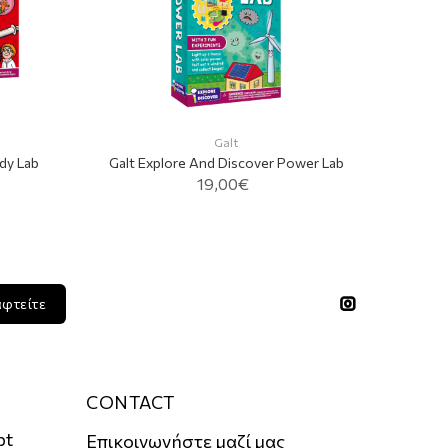
Galt 
Galt
dy Lab
Galt Explore And Discover Power Lab
19,00€
ADD TO CART
αφτείτε
CONTACT
pt
Επικοινωνήστε μαζί μας