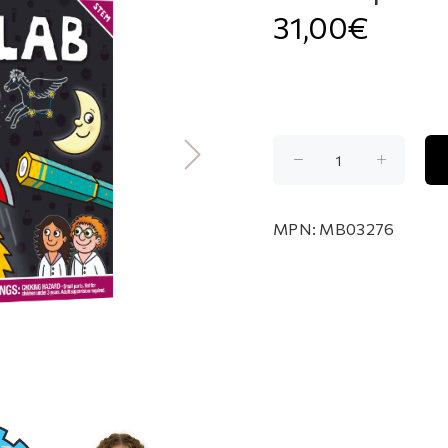
31,00€
MPN:
MB03276