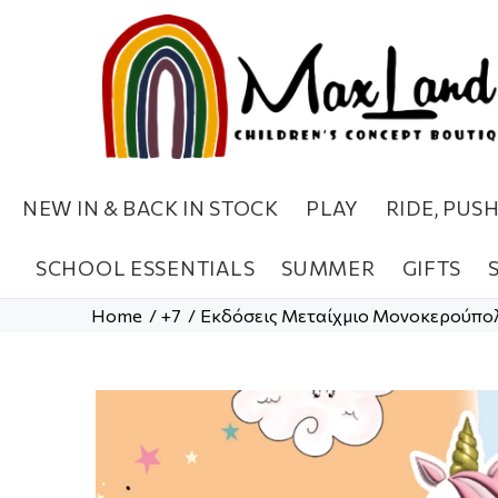
NEW IN & BACK IN STOCK
PLAY
RIDE, PUS
SCHOOL ESSENTIALS
SUMMER
GIFTS
Home
+7
Εκδόσεις Μεταίχμιο Μονοκερούπολη