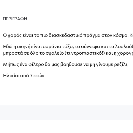
ΠΕΡΙΓΡΑΦΗ
Ο χορός είναι το πιο διασκεδαστικό πράγμα στον κόσμο. Κ
Εδώ η σκηνή είναι ουράνιο τόξο, τα σύννεφα και τα λουλ
μπροστά σε όλο το σχολείο (τι ντροπιαστικό!) και η χορογ
Μήπως ένα φίλτρο θα μας βοηθούσε να μη γίνουμε ρεζίλι;
Ηλικία: από 7 ετών