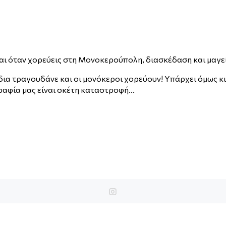
αι όταν χορεύεις στη Μονοκερούπολη, διασκέδαση και μαγεί
ούδια τραγουδάνε και οι μονόκεροι χορεύουν! Υπάρχει όμως 
ραφία μας είναι σκέτη καταστροφή...