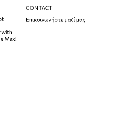
CONTACT
pt
Επικοινωνήστε μαζί μας
 with
he Max!