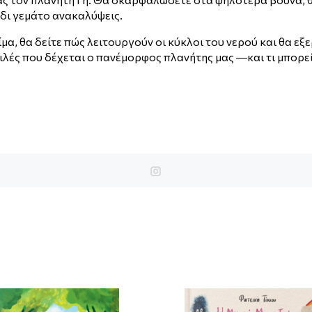
ίδι γεμάτο ανακαλύψεις.
ίμα, θα δείτε πώς λειτουργούν οι κύκλοι του νερού και θα εξ
ιλές που δέχεται ο πανέμορφος πλανήτης μας ―και τι μπορείτ