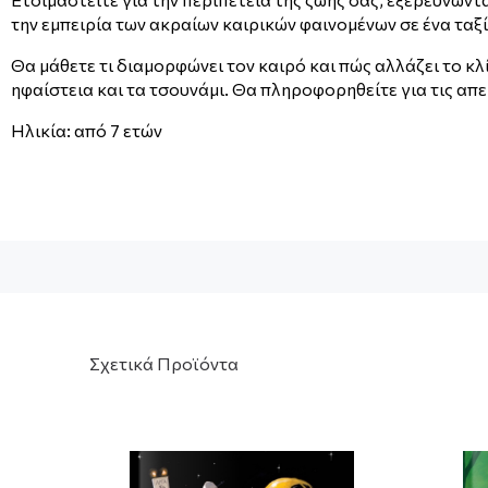
την εμπειρία των ακραίων καιρικών φαινομένων σε ένα ταξ
Θα μάθετε τι διαμορφώνει τον καιρό και πώς αλλάζει το κλ
ηφαίστεια και τα τσουνάμι. Θα πληροφορηθείτε για τις απε
Ηλικία: από 7 ετών
Σχετικά Προϊόντα