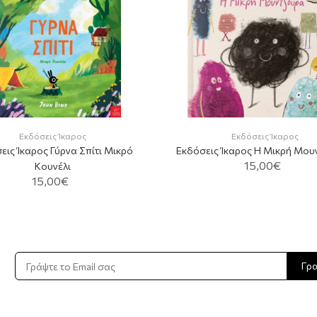
Εκδόσεις Ίκαρος
Εκδόσεις Ίκαρος
εις Ίκαρος Γύρνα Σπίτι Μικρό
Εκδόσεις Ίκαρος Η Μικρή Μου
15,00€
Κουνέλι
15,00€
ADD TO CART
Γρ