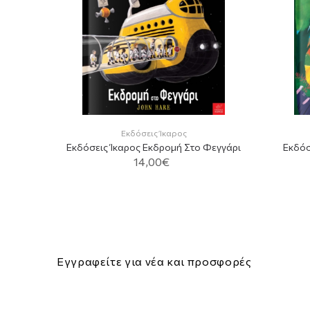
 Μυστήριο
Εκδόσεις Ίκαρος
Εκδόσεις Ίκαρος Εκδρομή Στο Φεγγάρι
Εκδόσ
14,00€
ADD TO CART
Εγγραφείτε για νέα και προσφορές