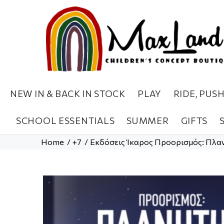
NEW IN & BACK IN STOCK
PLAY
RIDE, PUS
SCHOOL ESSENTIALS
SUMMER
GIFTS
Home
+7
Εκδόσεις Ίκαρος Προορισμός: Πλαν