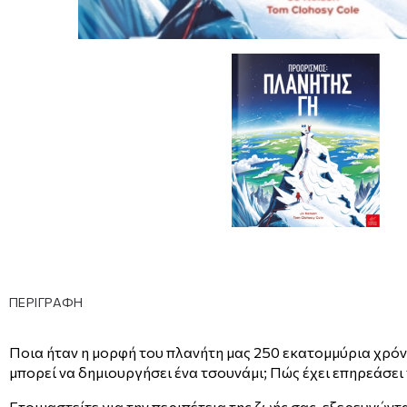
ΠΕΡΙΓΡΑΦΗ
Ποια ήταν η μορφή του πλανήτη μας 250 εκατομμύρια χρόνι
μπορεί να δημιουργήσει ένα τσουνάμι; Πώς έχει επηρεάσει
Ετοιμαστείτε για την περιπέτεια της ζωής σας, εξερευνών