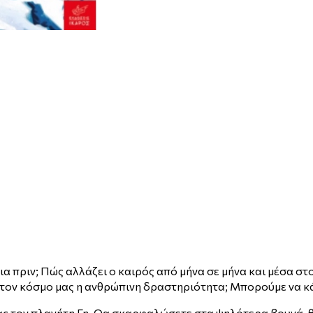
α πριν; Πώς αλλάζει ο καιρός από μήνα σε μήνα και μέσα στ
 τον κόσμο μας η ανθρώπινη δραστηριότητα; Μπορούμε να κά
τας τον πλανήτη Γη. Θα σκαρφαλώσετε στα ψηλότερα βουνά, 