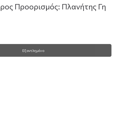
αρος Προορισμός: Πλανήτης Γη
Εξαντλημένο