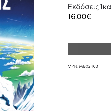
Εκδόσεις Ίκ
16,00€
MPN:
MB02408