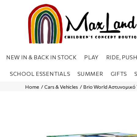
NEW IN & BACK IN STOCK
PLAY
RIDE, PUS
SCHOOL ESSENTIALS
SUMMER
GIFTS
Home
Cars & Vehicles
Brio World Αστυνομικό 