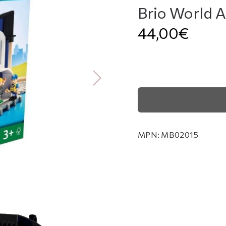
Brio World 
44,00€
MPN:
MB02015