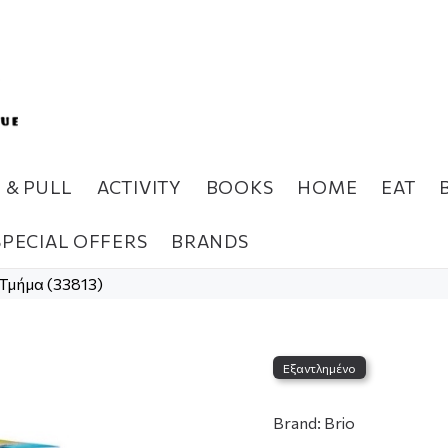
H & PULL
ACTIVITY
BOOKS
HOME
EAT
SPECIAL OFFERS
BRANDS
Τμήμα (33813)
Εξαντλημένο
Brand:
Brio