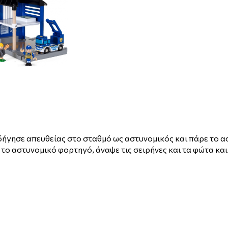
δήγησε απευθείας στο σταθμό ως αστυνομικός και πάρε το α
ε το αστυνομικό φορτηγό, άναψε τις σειρήνες και τα φώτα κ