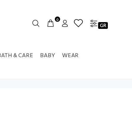
0
GR
BATH & CARE
BABY
WEAR