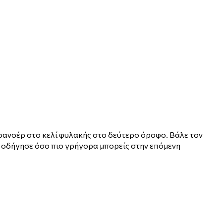
σανσέρ στο κελί φυλακής στο δεύτερο όροφο. Βάλε τον
αι οδήγησε όσο πιο γρήγορα μπορείς στην επόμενη