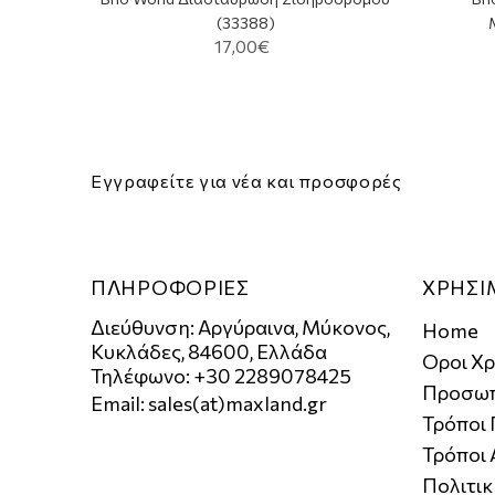
(33388)
17,00€
Εγγραφείτε για νέα και προσφορές
ΠΛΗΡΟΦΟΡΙΕΣ
ΧΡΗΣΙ
Διεύθυνση: Αργύραινα, Μύκονος,
Home
Κυκλάδες, 84600, Ελλάδα
Οροι Χ
Τηλέφωνο: +30 2289078425
Προσωπ
Email:
sales(at)maxland.gr
Τρόποι
Τρόποι
Πολιτι