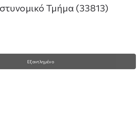
Αστυνομικό Τμήμα (33813)
Εξαντλημένο