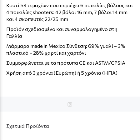
Κουτί 53 τεμαχίων που περιέχει 6 ποικιλίες βόλους και
4 ποικιλίες shooters: 42 βόλοι 16 mm, 7 βόλοι 14 mm
και 4 σκοπευτές 22/25 mm
Προϊόν σχεδιασμένο και συναρμολογημένο στη
Γαλλία
Μάρμαρα made in Mexico Σύνθεση: 69% γυαλί – 3%
πλαστικό – 28% χαρτί και χαρτόνι
Συμμορφώνεται με τα πρότυπα CE και ASTM/CPSIA
Χρήση από 3 χρόνια (Ευρώπη) ή 5 χρόνια (ΗΠΑ)
Σχετικά Προϊόντα