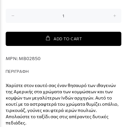
ADD TO CART
MPN:
MB02850
ΠΕΡΙΓΡΑΦΗ
Χαρίστε στον εαυτό σας έναν θησαυρό των ιθαγενών
της Αμερικής στα χρώματα των κομμώσεων και των
κομψών των μεγαλύτερων Ινδών αρχηγών. Αυτό το
κουτί με τα αστραφτερά του χρώματα θυμίζει οπάλιο,
τιρκουάζ, γούνες και φτερά ιερών πουλιών.
Απολαύστε το ταξίδι σας στις απέραντες δυτικές
πεδιάδες.