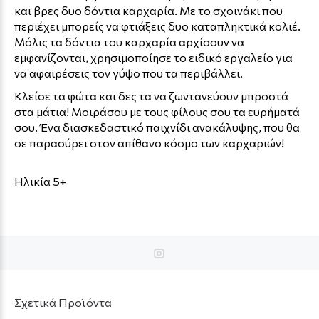
και βρες δυο δόντια καρχαρία. Με το σχοινάκι που
περιέχει μπορείς να φτιάξεις δυο καταπληκτικά κολιέ.
Μόλις τα δόντια του καρχαρία αρχίσουν να
εμφανίζονται, χρησιμοποίησε το ειδικό εργαλείο για
να αφαιρέσεις τον γύψο που τα περιβάλλει.
Κλείσε τα φώτα και δες τα να ζωντανεύουν μπροστά
στα μάτια! Μοιράσου με τους φίλους σου τα ευρήματά
σου. Ένα διασκεδαστικό παιχνίδι ανακάλυψης, που θα
σε παρασύρει στον απίθανο κόσμο των καρχαριών!
Ηλικία 5+
Σχετικά Προϊόντα