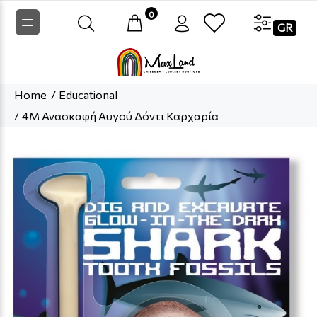
0
GR
Home
Educational
4Μ Ανασκαφή Αυγού Δόντι Καρχαρία