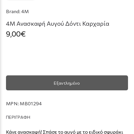
Brand:
4M
4Μ Ανασκαφή Αυγού Δόντι Καρχαρία
9,00€
Εξαντλημένο
MPN:
MB01294
ΠΕΡΙΓΡΑΦΗ
Κάνε ανασκαφή! Σπάσε το αυγό με το ειδικό σφυράκι