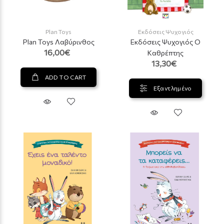
Plan Toys
Εκδόσεις Ψυχογιός
Plan Toys Λαβύρινθος
Εκδόσεις Ψυχογιός Ο
16,00€
Καθρέπτης
13,30€
ADD TO CART
Εξαντλημένο