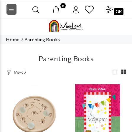
0
GR
Home
Parenting Books
Parenting Books
Μενού