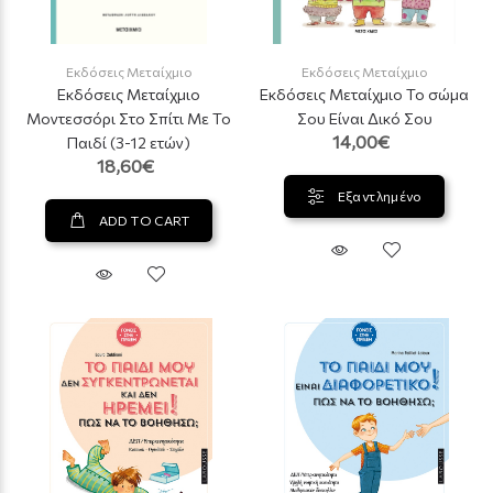
Εκδόσεις Μεταίχμιο
Εκδόσεις Μεταίχμιο
Εκδόσεις Μεταίχμιο
Εκδόσεις Μεταίχμιο Το σώμα
Μοντεσσόρι Στο Σπίτι Με Το
Σου Είναι Δικό Σου
14,00€
Παιδί (3-12 ετών)
18,60€
Εξαντλημένο
ADD TO CART