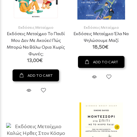
Εκδόσεις Μεταίχμιο
Εκδόσεις Μεταίχμιο
Εκδόσεις Μεταίχμιο Το Παιδί
Εκδόσεις Μεταίχμιο Έλα Να
Μου Δεν Με Ακούει! Πώς
Ψηλώσουμε Μαζί
18,50€
Μπορώ Να Βάλω Ορια Χωρίς
Φωνές;
13,00€
ADD TO CART
ADD TO CART