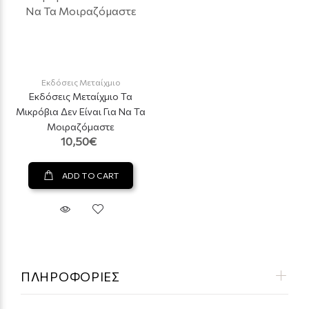
Εκδόσεις Μεταίχμιο
Εκδόσεις Μεταίχμιο Τα
Μικρόβια Δεν Είναι Για Να Τα
Μοιραζόμαστε
10,50€
ADD TO CART
ΠΛΗΡΟΦΟΡΙΕΣ