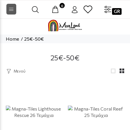
0
GR
Home
25€-50€
25€-50€
Μενού