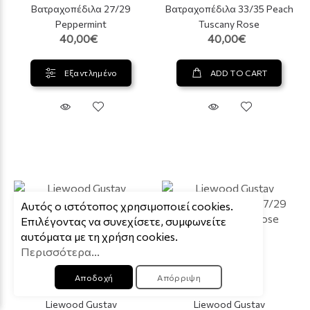
Βατραχοπέδιλα 27/29
Βατραχοπέδιλα 33/35 Peach
Peppermint
Tuscany Rose
40,00€
40,00€
Εξαντλημένο
ADD TO CART
Aυτός ο ιστότοπος χρησιμοποιεί cookies.
Επιλέγοντας να συνεχίσετε, συμφωνείτε
αυτόματα με τη χρήση cookies.
Περισσότερα...
Αποδοχή
Απόρριψη
Liewood
Liewood
Liewood Gustav
Liewood Gustav