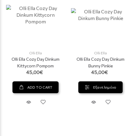
Olli Ella
Olli Ella
Olli Ella Cozy Day Dinkum
Olli Ella Cozy Day Dinkum
Kittycorn Pompom
Bunny Pinkie
45,00€
45,00€
ADD TO CART
Εξαντλημένο