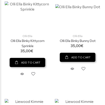
Olli Ella
Olli Ella
Olli Ella Binky Kittycorn
Olli Ella Binky Bunny Dot
35,00€
Sprinkle
35,00€
ADD TO CART
ADD TO CART