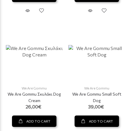
We Are Gommu
We Are Gommu
We Are Gommu Σκυλάκι Dog
We Are Gommu Small Soft
Cream
Dog
26,00€
39,00€
ADD TO CART
ADD TO CART