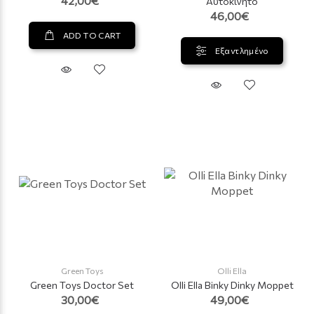
42,00€
Αυτοκίνητο
46,00€
ADD TO CART
Εξαντλημένο
Green Toys
Olli Ella
Green Toys Doctor Set
Olli Ella Binky Dinky Moppet
30,00€
49,00€