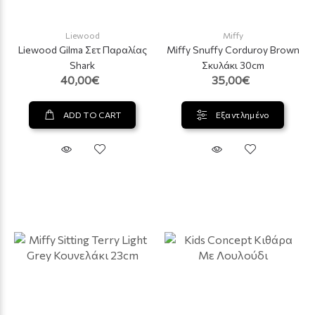
Liewood
Miffy
Liewood Gilma Σετ Παραλίας
Miffy Snuffy Corduroy Brown
Shark
Σκυλάκι 30cm
40,00€
35,00€
ADD TO CART
Εξαντλημένο