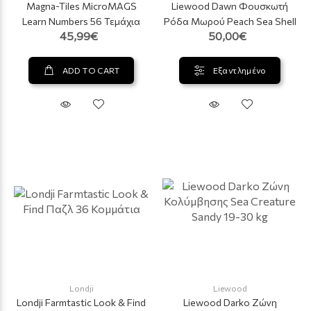
Magna-Tiles MicroMAGS
Liewood Dawn Φουσκωτή
Learn Numbers 56 Τεμάχια
Ρόδα Μωρού Peach Sea Shell
45,99€
50,00€
ADD TO CART
Εξαντλημένο
Londji
Liewood
Londji Farmtastic Look & Find
Liewood Darko Ζώνη