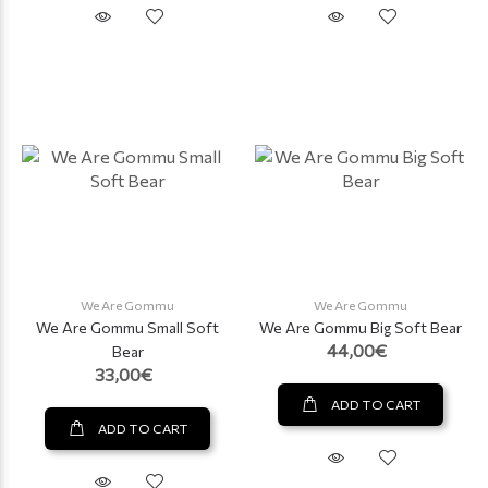
We Are Gommu
We Are Gommu
We Are Gommu Small Soft
We Are Gommu Big Soft Bear
44,00€
Bear
33,00€
ADD TO CART
ADD TO CART