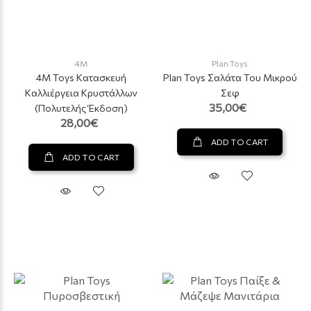
4M
Plan Toys
4M Toys Κατασκευή
Plan Toys Σαλάτα Του Μικρού
Καλλιέργεια Κρυστάλλων
Σεφ
35,00€
(Πολυτελής Έκδοση)
28,00€
ADD TO CART
ADD TO CART