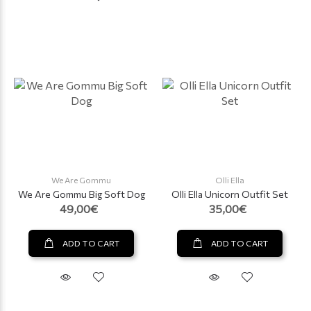
We Are Gommu
Olli Ella
We Are Gommu Big Soft Dog
Olli Ella Unicorn Outfit Set
49,00€
35,00€
ADD TO CART
ADD TO CART