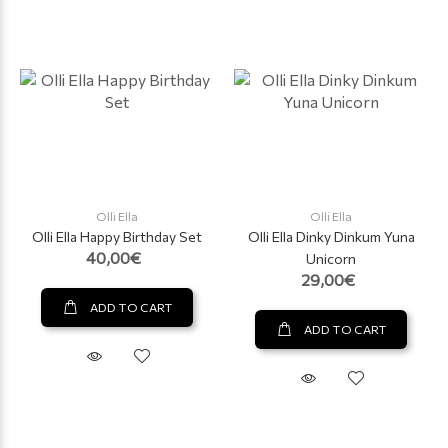
Olli Ella
Olli Ella
Olli Ella Happy Birthday Set
Olli Ella Dinky Dinkum Yuna
40,00€
Unicorn
29,00€
ADD TO CART
ADD TO CART