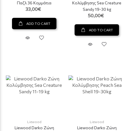
Παζλ 36 Κομμάτια
Κολύμβησης Sea Creature
33,00€
Sandy 19-30 kg
50,00€
ADD TO CART
ADD TO CART
Liewood
Liewood
Liewood Darko Ζώνη
Liewood Darko Ζώνη