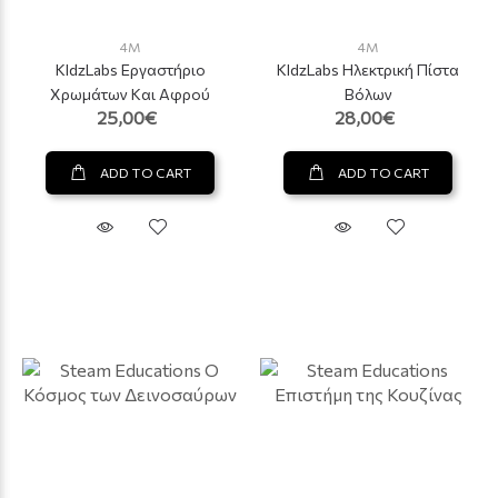
4M
4M
KIdzLabs Εργαστήριο
KIdzLabs Ηλεκτρική Πίστα
Χρωμάτων Και Αφρού
Βόλων
25,00€
28,00€
ADD TO CART
ADD TO CART