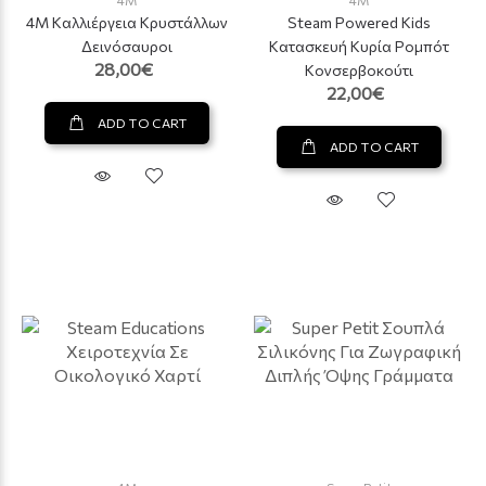
4M Καλλιέργεια Κρυστάλλων
Steam Powered Kids
Δεινόσαυροι
Κατασκευή Κυρία Ρομπότ
28,00€
Κονσερβοκούτι
22,00€
ADD TO CART
ADD TO CART