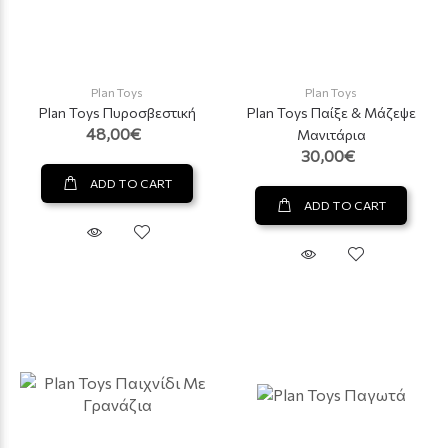
Plan Toys
Plan Toys
Plan Toys Πυροσβεστική
Plan Toys Παίξε & Μάζεψε
48,00€
Μανιτάρια
30,00€
ADD TO CART
ADD TO CART