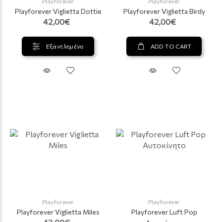
Playforever
Playforever
Playforever Viglietta Dottie
Playforever Viglietta Birdy
42,00€
42,00€
Εξαντλημένο
ADD TO CART
Playforever
Playforever
Playforever Viglietta Miles
Playforever Luft Pop