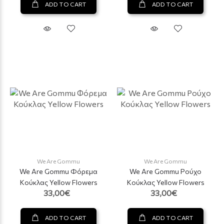
ADD TO CART
ADD TO CART
We Are Gommu
We Are Gommu
We Are Gommu Φόρεμα
We Are Gommu Ρούχο
Κούκλας Yellow Flowers
Κούκλας Yellow Flowers
33,00€
33,00€
ADD TO CART
ADD TO CART