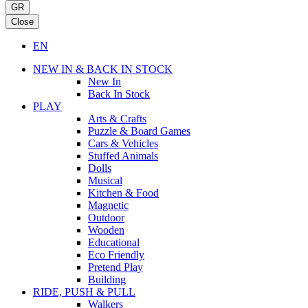
GR
Close
EN
NEW IN & BACK IN STOCK
New In
Back In Stock
PLAY
Arts & Crafts
Puzzle & Board Games
Cars & Vehicles
Stuffed Animals
Dolls
Musical
Kitchen & Food
Magnetic
Outdoor
Wooden
Educational
Eco Friendly
Pretend Play
Building
RIDE, PUSH & PULL
Walkers