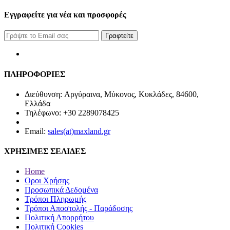
Εγγραφείτε για νέα και προσφορές
Γραφτείτε
ΠΛΗΡΟΦΟΡΙΕΣ
Διεύθυνση: Αργύραινα, Μύκονος, Κυκλάδες, 84600,
Ελλάδα
Τηλέφωνο: +30 2289078425
Email:
sales(at)maxland.gr
ΧΡΗΣΙΜΕΣ ΣΕΛΙΔΕΣ
Home
Οροι Χρήσης
Προσωπικά Δεδομένα
Τρόποι Πληρωμής
Τρόποι Αποστολής - Παράδοσης
Πολιτική Απορρήτου
Πολιτική Cookies