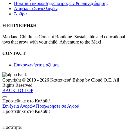
Πολιτική ακύρωσης/επιστροφών & υπαναχώρησης
Ασφάλεια Συναλλαγών
Άρθρα
Η ΕΠΙΧΕΙΡΗΣΗ
Maxland Childrens Concept Boutique. Sustainable and educational
toys that grow with your child. Adventure to the Max!
CONTACT
Επικοινωνήστε μαζί μας
Copyright © 2019 - 2026 Κατασκευή Eshop by Cloud O.E. All
Rights Reserved.
BACK TO TOP
Προστέθηκε στο Καλάθι!
Συνέχεια Αγορών
Προχωρήστε σε Αγορά
Προστέθηκε στο Καλάθι!
Ποσότητα: