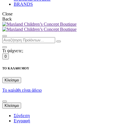
BRANDS
Close
Back
Τι ψάχνετε;
0
ΤΟ ΚΑΛΑΘΙ ΜΟΥ
Κλείσιμο
Το καλάθι είναι άδειο
Κλείσιμο
Σύνδεση
Εγγραφή