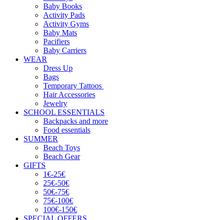
Baby Books
Activity Pads
Activity Gyms
Baby Mats
Pacifiers
Baby Carriers
WEAR
Dress Up
Bags
Temporary Tattoos
Hair Accessories
Jewelry
SCHOOL ESSENTIALS
Backpacks and more
Food essentials
SUMMER
Beach Toys
Beach Gear
GIFTS
1€-25€
25€-50€
50€-75€
75€-100€
100€-150€
SPECIAL OFFERS