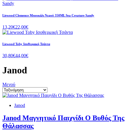
Liewood Clemence Μπουκάλι Νερού 350ML Sea Creature Sandy
13,20€
22,00€
Liewood Toby Ισοθερμική Τσάντα
30,80€
44,00€
Janod
Μενού
Janod
Janod Μαγνητικό Παιχνίδι Ο Βυθός Της
Θάλασσας