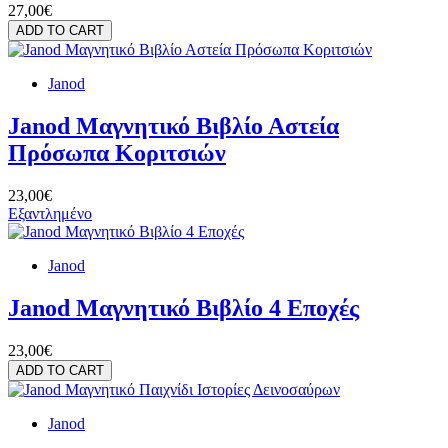
27,00€
ADD TO CART
Janod
Janod Μαγνητικό Βιβλίο Αστεία
Πρόσωπα Κοριτσιών
23,00€
Εξαντλημένο
Janod
Janod Μαγνητικό Βιβλίο 4 Εποχές
23,00€
ADD TO CART
Janod