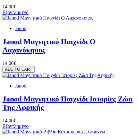
14,00€
Εξαντλημένο
Janod
Janod Μαγνητικό Παιχνίδι Ο
Λαχανόκηπος
14,00€
ADD TO CART
Janod
Janod Μαγνητικό Παιχνίδι Ιστορίες Ζώα
Της Αφρικής
14,00€
Εξαντλημένο